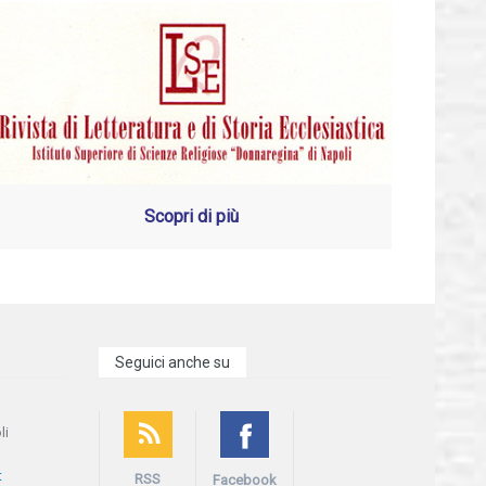
Scopri di più
Seguici anche su
li
t
RSS
Facebook