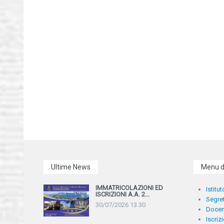
Ultime News
Menu d
IMMATRICOLAZIONI ED
Istitut
ISCRIZIONI A.A. 2...
Segret
30/07/2026 13.30
Docen
Iscriz