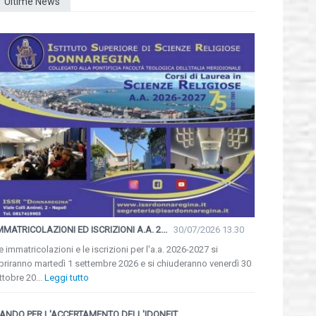
Ultime News
MMATRICOLAZIONI ED ISCRIZIONI A.A. 2...
30/07/2026 13.30
e immatricolazioni e le iscrizioni per l'a.a. 2026-2027 si
priranno martedì 1 settembre 2026 e si chiuderanno venerdì 30
ttobre 20...
Leggi tutto
ANDO PER L'ACCERTAMENTO DELL'IDONEIT...